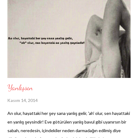
Yanlışsın
Kasım 14, 2014
An olur, hayattaki her şey sana yanlış gelir, 'ah' olur, sen hayattaki
en yanlış şeysindir! Eve götürülen yanlış bavul gibi uyanırsın bir
sabah, neredesin, içindekiler neden darmadağın edilmiş diye