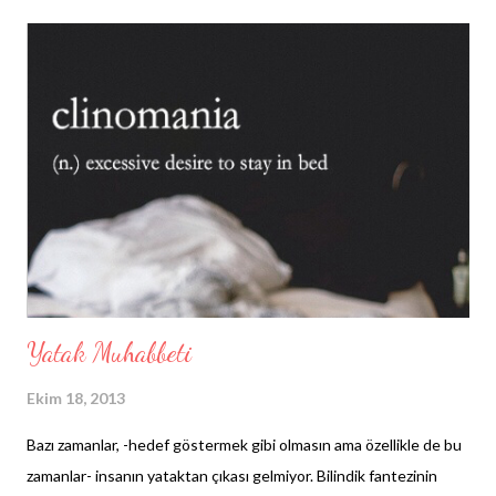
Yatak Muhabbeti
Ekim 18, 2013
Bazı zamanlar, -hedef göstermek gibi olmasın ama özellikle de bu
zamanlar- insanın yataktan çıkası gelmiyor. Bilindik fantezinin