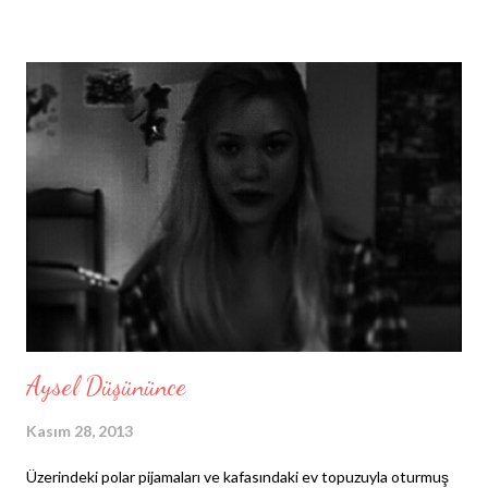
Aysel Düşününce
Kasım 28, 2013
Üzerindeki polar pijamaları ve kafasındaki ev topuzuyla oturmuş