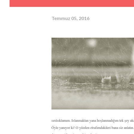
Temmuz 05, 2016
sırılsıklamım. Islanmaktan yana hoşlanmadığım tek şey ak
Öyle yanıyor ki! O yüzden etrafımdakileri bana siz anlatı