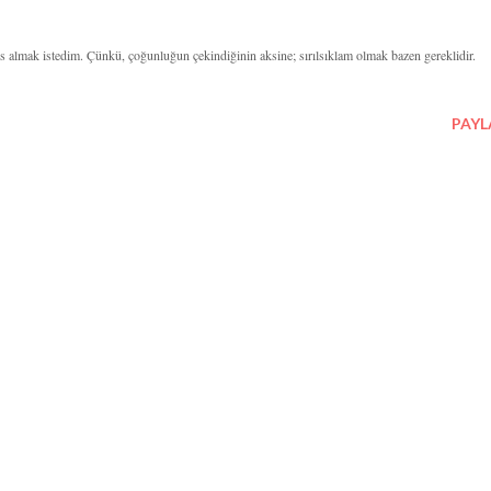
 almak istedim. Çünkü, çoğunluğun çekindiğinin aksine; sırılsıklam olmak bazen gereklidir.
PAYL