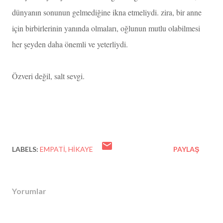
dünyanın sonunun gelmediğine ikna etmeliydi. zira, bir anne
için birbirlerinin yanında olmaları, oğlunun mutlu olabilmesi
her şeyden daha önemli ve yeterliydi.
Özveri değil, salt sevgi.
LABELS:
EMPATI
HIKAYE
PAYLAŞ
Yorumlar