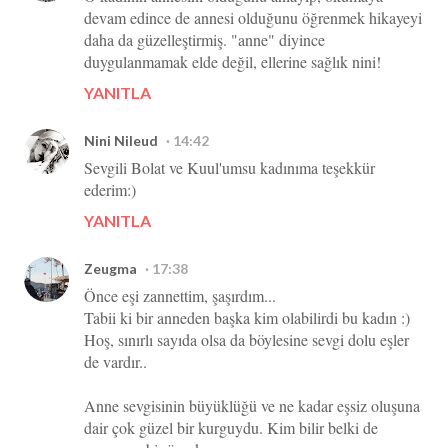
devam edince de annesi olduğunu öğrenmek hikayeyi
daha da güzelleştirmiş. "anne" diyince
duygulanmamak elde değil, ellerine sağlık nini!
YANITLA
Nini Nileud
14:42
Sevgili Bolat ve Kuul'umsu kadınıma teşekkür
ederim:)
YANITLA
Zeugma
17:38
Önce eşi zannettim, şaşırdım...
Tabii ki bir anneden başka kim olabilirdi bu kadın :)
Hoş, sınırlı sayıda olsa da böylesine sevgi dolu eşler
de vardır..
Anne sevgisinin büyüklüğü ve ne kadar eşsiz oluşuna
dair çok güzel bir kurguydu. Kim bilir belki de