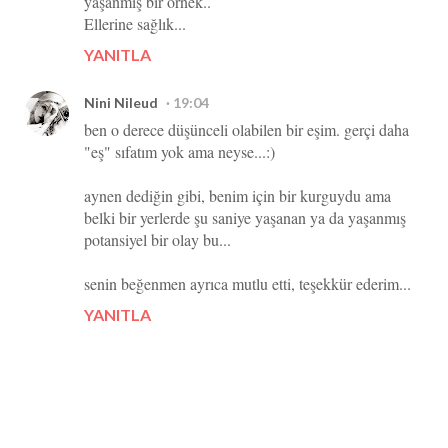
yaşanmış bir örnek..
Ellerine sağlık...
YANITLA
Nini Nileud
19:04
ben o derece düşünceli olabilen bir eşim. gerçi daha
"eş" sıfatım yok ama neyse...:)
aynen dediğin gibi, benim için bir kurguydu ama
belki bir yerlerde şu saniye yaşanan ya da yaşanmış
potansiyel bir olay bu...
senin beğenmen ayrıca mutlu etti, teşekkür ederim...
YANITLA