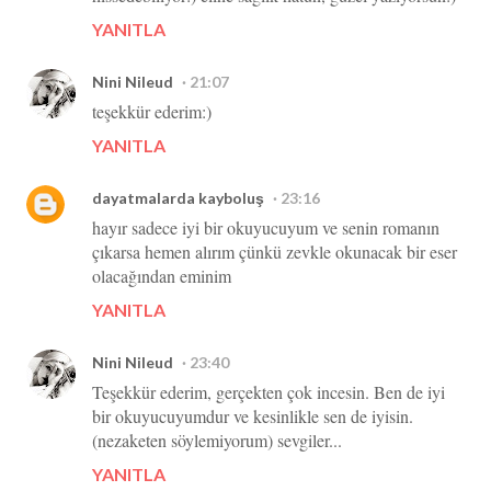
YANITLA
Nini Nileud
21:07
teşekkür ederim:)
YANITLA
dayatmalarda kayboluş
23:16
hayır sadece iyi bir okuyucuyum ve senin romanın
çıkarsa hemen alırım çünkü zevkle okunacak bir eser
olacağından eminim
YANITLA
Nini Nileud
23:40
Teşekkür ederim, gerçekten çok incesin. Ben de iyi
bir okuyucuyumdur ve kesinlikle sen de iyisin.
(nezaketen söylemiyorum) sevgiler...
YANITLA