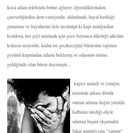
koca adam telefonda birine ağlıyor; öğrendiklerinden,
çaresizliğinden dem vuruyordu. aldatılmak, hayal kırıklığı
gururunu ve hayallerini öyle incitmişti ki kapı aralığından
koridora, her şeyi unutmak için gece boyunca tükettiği alkolün
kokusu sızıyordu. kadın ise gecikeceğini bilmesine rağmen
gözünü kırpmadan adamı beklemiş ve odasının önüne
geldiğinde olan biteni duymuştu...
kapıyı araladı ve yatağın
üzerinde arkası dönük
oturan adama doğru yürüdü.
kalbinin istediği eliyle
adamın başını okşamaktı
fakat mantığı ona "yapma"